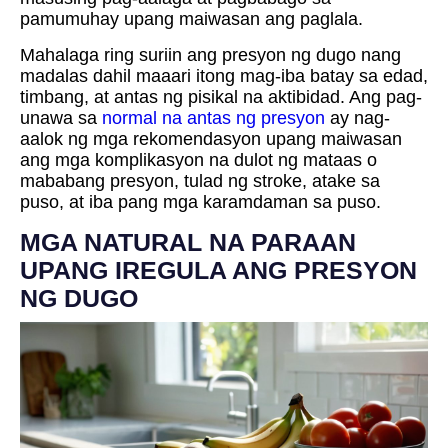
pamumuhay upang maiwasan ang paglala.
Mahalaga ring suriin ang presyon ng dugo nang
madalas dahil maaari itong mag-iba batay sa edad,
timbang, at antas ng pisikal na aktibidad. Ang pag-
unawa sa
normal na antas ng presyon
ay nag-
aalok ng mga rekomendasyon upang maiwasan
ang mga komplikasyon na dulot ng mataas o
mababang presyon, tulad ng stroke, atake sa
puso, at iba pang mga karamdaman sa puso.
MGA NATURAL NA PARAAN
UPANG IREGULA ANG PRESYON
NG DUGO