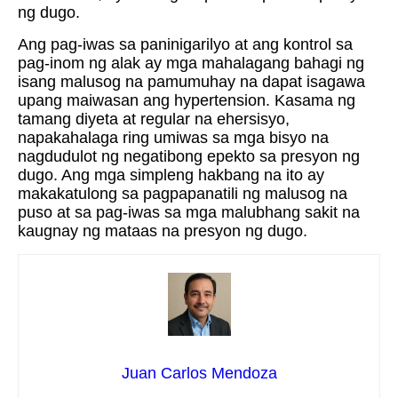
ng dugo.
Ang pag-iwas sa paninigarilyo at ang kontrol sa
pag-inom ng alak ay mga mahalagang bahagi ng
isang malusog na pamumuhay na dapat isagawa
upang maiwasan ang hypertension. Kasama ng
tamang diyeta at regular na ehersisyo,
napakahalaga ring umiwas sa mga bisyo na
nagdudulot ng negatibong epekto sa presyon ng
dugo. Ang mga simpleng hakbang na ito ay
makakatulong sa pagpapanatili ng malusog na
puso at sa pag-iwas sa mga malubhang sakit na
kaugnay ng mataas na presyon ng dugo.
Juan Carlos Mendoza