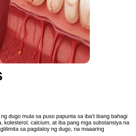
S
ng dugo mula sa puso papunta sa iba’t ibang bahagi
, kolesterol, calcium, at iba pang mga substansiya na
glilimita sa pagdaloy ng dugo, na maaaring