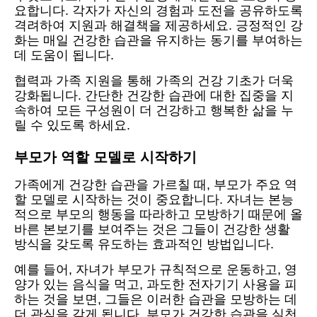
요합니다. 각자가 자신의 경험과 도전을 공유하도록
격려하여 지원과 해결책을 제공하세요. 긍정적인 강
화는 매일 건강한 습관을 유지하는 동기를 부여하는
데 도움이 됩니다.
협력과 가족 지원을 통해 가족의 건강 기초가 더욱
강화됩니다. 간단한 건강한 습관에 대한 집중을 지
속하여 모든 구성원이 더 건강하고 행복한 삶을 누
릴 수 있도록 하세요.
부모가 역할 모델로 시작하기
가족에게 건강한 습관을 가르칠 때, 부모가 주요 역
할 모델로 시작하는 것이 중요합니다. 자녀는 본능
적으로 부모의 행동을 따라하고 모방하기 때문에 올
바른 본보기를 보여주는 것은 그들이 건강한 생활
방식을 갖도록 유도하는 효과적인 방법입니다.
예를 들어, 자녀가 부모가 규칙적으로 운동하고, 영
양가 있는 음식을 먹고, 과도한 전자기기 사용을 피
하는 것을 보면, 그들은 이러한 습관을 모방하는 데
더 관심을 갖게 됩니다. 부모가 건강한 습관을 실천