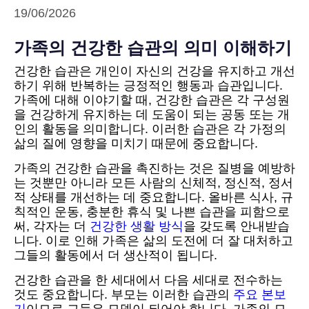
19/06/2026
가족의 건강한 습관의 의미 이해하기
건강한 습관은 개인이 자신의 건강을 유지하고 개선
하기 위해 반복하는 긍정적인 행동과 습관입니다.
가족에 대해 이야기할 때, 건강한 습관은 각 구성원
을 건강하게 유지하는 데 도움이 되는 공동 또는 개
인의 활동을 의미합니다. 이러한 습관은 각 가정의
삶의 질에 영향을 미치기 때문에 중요합니다.
가족의 건강한 습관을 촉진하는 것은 질병을 예방하
는 것뿐만 아니라 모든 사람의 신체적, 정신적, 정서
적 상태를 개선하는 데 중요합니다. 올바른 식사, 규
칙적인 운동, 충분한 휴식 및 나쁜 습관을 피함으로
써, 각자는 더
건강한 생활 방식
을 갖도록 안내받습
니다. 이로 인해 가족은 삶의 도전에 더 잘 대처하고
그들의 활동에서 더 생산적이 됩니다.
건강한 습관을 한 세대에서 다음 세대로 전수하는
것도 중요합니다. 부모는 이러한 습관의
주요 본보
기
이므로 그들은 모델이 되어야 합니다. 가족의 모