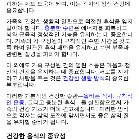
피하는 데도 도움이 되며, 이는 각자의 정신 건강에
중요합니다.
가족의 건강한 생활의 일환으로 적절한 휴식을 잊지
말아야 합니다.
충분한 수면
은 에너지를 회복하고
뇌와 근육의 정상적인 기능을 유지하는 데 중요합니
다. 가족의 각 구성원이 규칙적인 수면 시간을 갖도
록 하여 일관된 휴식 패턴을 유지하고 수면 부족과
관련된 질병을 피해야 합니다.
이 외에도 가족 구성원 간의 열린 소통은 마음과 정
신의 건강을 유지하는 데 중요합니다. 서로를 지지
하고 사랑을 주는 것은
건강한 생활 방식
의 중요한
부분입니다.
이러한 기본적인 건강한 습관—
올바른 식사, 규칙적
인 운동
, 그리고 충분한 휴식—을 실천함으로써 가
족의 건강 기초가 더욱 견고해집니다. 이러한 방식
으로 각자는 삶의 도전에 맞서면서도 좋은 삶의 질
을 유지할 준비가 됩니다.
건강한 음식의 중요성