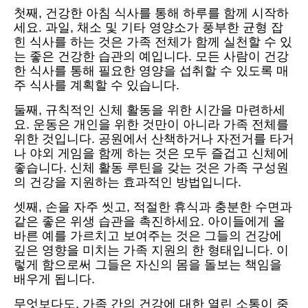
첫째, 건강한 아침 식사를 통해 하루를 함께 시작하
세요. 과일, 채소 및 기타 영양소가 풍부한 균형 잡
힌 식사를 하는 것은 가족 전체가 함께 실천할 수 있
는 좋은 건강한 습관의 예입니다. 모든 사람이 건강
한 식사를 통해 필요한 영양을 섭취할 수 있도록 매
주 식사를 계획할 수 있습니다.
둘째, 규칙적인 신체 활동을 위한 시간을 마련하세
요. 운동은 개인을 위한 것만이 아니라 가족 전체를
위한 것입니다. 공원에서 산책하거나 자전거를 타거
나 야외 게임을 함께 하는 것은 모두 즐겁고 신체에
좋습니다. 신체 활동 루틴을 갖는 것은 가족 구성원
의 건강을 지원하는 효과적인 방법입니다.
셋째, 손을 자주 씻고, 적절한 휴식과 충분한 수면과
같은 좋은 위생 습관을 촉진하세요. 아이들에게 올
바른 예를 가르치고 보여주는 것은 그들의 건강에
깊은 영향을 미치는 가족 지원의 한 형태입니다. 이
렇게 함으로써 그들은 자신의 몸을 돌보는 책임을
배우게 됩니다.
무엇보다도, 가족 간의 건강에 대한 열린 소통이 중