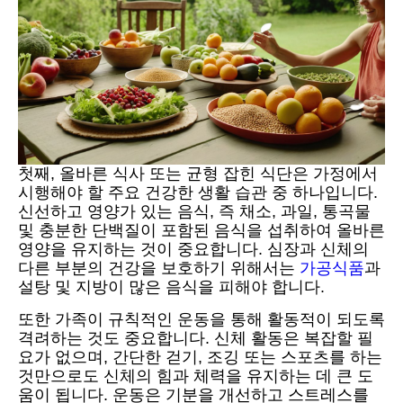
첫째, 올바른 식사 또는 균형 잡힌 식단은 가정에서
시행해야 할 주요 건강한 생활 습관 중 하나입니다.
신선하고 영양가 있는 음식, 즉 채소, 과일, 통곡물
및 충분한 단백질이 포함된 음식을 섭취하여 올바른
영양을 유지하는 것이 중요합니다. 심장과 신체의
다른 부분의 건강을 보호하기 위해서는
가공식품
과
설탕 및 지방이 많은 음식을 피해야 합니다.
또한 가족이 규칙적인 운동을 통해 활동적이 되도록
격려하는 것도 중요합니다. 신체 활동은 복잡할 필
요가 없으며, 간단한 걷기, 조깅 또는 스포츠를 하는
것만으로도 신체의 힘과 체력을 유지하는 데 큰 도
움이 됩니다. 운동은 기분을 개선하고 스트레스를