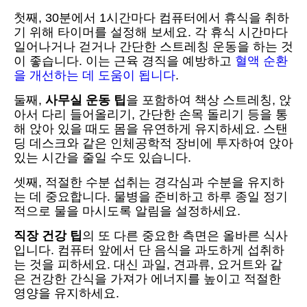
첫째, 30분에서 1시간마다 컴퓨터에서 휴식을 취하
기 위해 타이머를 설정해 보세요. 각 휴식 시간마다
일어나거나 걷거나 간단한 스트레칭 운동을 하는 것
이 좋습니다. 이는 근육 경직을 예방하고
혈액 순환
을 개선하는 데 도움이 됩니다
.
둘째,
사무실 운동 팁
을 포함하여 책상 스트레칭, 앉
아서 다리 들어올리기, 간단한 손목 돌리기 등을 통
해 앉아 있을 때도 몸을 유연하게 유지하세요. 스탠
딩 데스크와 같은 인체공학적 장비에 투자하여 앉아
있는 시간을 줄일 수도 있습니다.
셋째, 적절한 수분 섭취는 경각심과 수분을 유지하
는 데 중요합니다. 물병을 준비하고 하루 종일 정기
적으로 물을 마시도록 알림을 설정하세요.
직장 건강 팁
의 또 다른 중요한 측면은 올바른 식사
입니다. 컴퓨터 앞에서 단 음식을 과도하게 섭취하
는 것을 피하세요. 대신 과일, 견과류, 요거트와 같
은 건강한 간식을 가져가 에너지를 높이고 적절한
영양을 유지하세요.