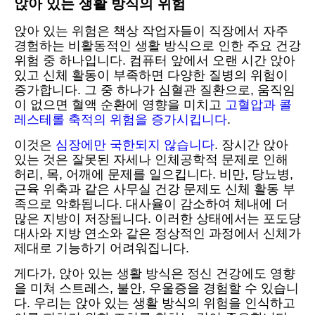
앉아 있는 생활 방식의 위험
앉아 있는 위험은 책상 작업자들이 직장에서 자주
경험하는 비활동적인 생활 방식으로 인한 주요 건강
위험 중 하나입니다. 컴퓨터 앞에서 오랜 시간 앉아
있고 신체 활동이 부족하면 다양한 질병의 위험이
증가합니다. 그 중 하나가 심혈관 질환으로, 움직임
이 없으면 혈액 순환에 영향을 미치고
고혈압과 콜
레스테롤 축적의 위험을 증가시킵니다
.
이것은
심장에만 국한되지 않습니다
. 장시간 앉아
있는 것은 잘못된 자세나 인체공학적 문제로 인해
허리, 목, 어깨에 문제를 일으킵니다. 비만, 당뇨병,
근육 위축과 같은 사무실 건강 문제도 신체 활동 부
족으로 악화됩니다. 대사율이 감소하여 체내에 더
많은 지방이 저장됩니다. 이러한 상태에서는 포도당
대사와 지방 연소와 같은 정상적인 과정에서 신체가
제대로 기능하기 어려워집니다.
게다가, 앉아 있는 생활 방식은 정신 건강에도 영향
을 미쳐 스트레스, 불안, 우울증을 경험할 수 있습니
다. 우리는 앉아 있는 생활 방식의 위험을 인식하고