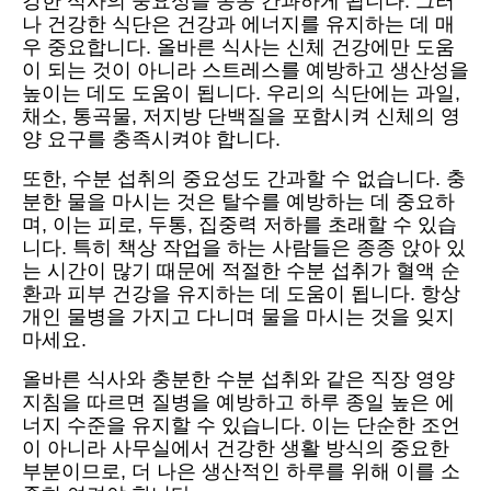
강한 식사의 중요성을 종종 간과하게 됩니다. 그러
나 건강한 식단은 건강과 에너지를 유지하는 데 매
우 중요합니다. 올바른 식사는 신체 건강에만 도움
이 되는 것이 아니라 스트레스를 예방하고 생산성을
높이는 데도 도움이 됩니다. 우리의 식단에는 과일,
채소, 통곡물, 저지방 단백질을 포함시켜 신체의 영
양 요구를 충족시켜야 합니다.
또한, 수분 섭취의 중요성도 간과할 수 없습니다. 충
분한 물을 마시는 것은 탈수를 예방하는 데 중요하
며, 이는 피로, 두통, 집중력 저하를 초래할 수 있습
니다. 특히 책상 작업을 하는 사람들은 종종 앉아 있
는 시간이 많기 때문에 적절한 수분 섭취가 혈액 순
환과 피부 건강을 유지하는 데 도움이 됩니다. 항상
개인 물병을 가지고 다니며 물을 마시는 것을 잊지
마세요.
올바른 식사와 충분한 수분 섭취와 같은 직장 영양
지침을 따르면 질병을 예방하고 하루 종일 높은 에
너지 수준을 유지할 수 있습니다. 이는 단순한 조언
이 아니라 사무실에서 건강한 생활 방식의 중요한
부분이므로, 더 나은 생산적인 하루를 위해 이를 소