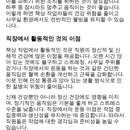
이를 피하기 위한 조치를 취하는 것이 중요합니다.
하루 중 잠시라도 멈추고 움직이는 것이 좋습니다.
이렇게 하면 책상 작업자들의 건강 위험을 줄이고
사무실 환경에서도 전반적인 웰빙을 유지할 수 있습
니다.
직장에서 활동적인 것의 이점
책상 작업에서 활동적인 것은 직원의 정신적 및 신
체적 건강에 많은 이점을 제공합니다. 오랜 시간 앉
아 있는 것에도 불구하고 스트레칭, 사무실 주위를
걷거나 직장에서의 운동을 하는 것과 같은 간단한
움직임은 혈액 순환을 개선하고 근육을 강화합니다.
이로 인해 만성 통증과 앉아 있는 생활 방식으로 인
한 질병의 위험이 줄어듭니다.
신체 건강뿐만 아니라 정신 건강에도 영향을 미치
며, 정기적인 움직임은 기분을 좋게 하고 스트레스
수준을 낮춥니다. 직장에서의 운동 이점은 작업 중
집중력과 생산성을 유지하는 데 중요합니다. 따라서
직원들은 작업에 대한 경각심과 준비성을 높일 수
있습니다.