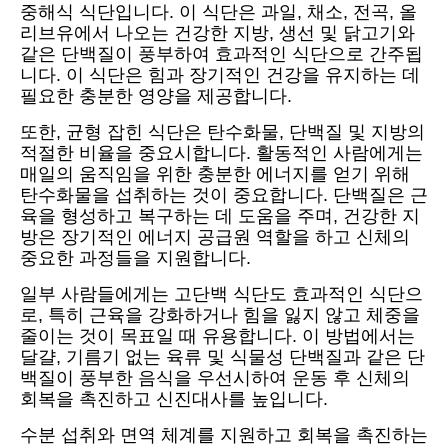
중해식 식단입니다. 이 식단은 과일, 채소, 전곡, 올
리브유에서 나오는 건강한 지방, 생선 및 닭고기와
같은 단백질이 풍부하여 효과적인 식단으로 간주됩
니다. 이 식단은 힘과 장기적인 건강을 유지하는 데
필요한 충분한 영양을 제공합니다.
또한, 균형 잡힌 식단은 탄수화물, 단백질 및 지방의
적절한 비율을 중요시합니다. 활동적인 사람에게는
매일의 움직임을 위한 충분한 에너지를 얻기 위해
탄수화물을 섭취하는 것이 중요합니다. 단백질은 근
육을 형성하고 복구하는 데 도움을 주며, 건강한 지
방은 장기적인 에너지 공급원 역할을 하고 신체의
중요한 과정들을 지원합니다.
일부 사람들에게는 고단백 식단도 효과적인 식단으
로, 특히 근육을 강화하거나 힘을 잃지 않고 체중을
줄이는 것이 목표일 때 유용합니다. 이 방법에서는
달걀, 기름기 없는 육류 및 식물성 단백질과 같은 단
백질이 풍부한 음식을 우선시하여 운동 후 신체의
회복을 촉진하고 신진대사를 높입니다.
수분 섭취와 면역 체계를 지원하고 회복을 촉진하는