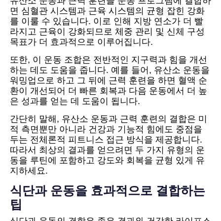
유산소 운동과 근력 훈련을 운동 프로그램에 결합하
면 심혈관 시스템과 근육 시스템의 균형 잡힌 강화
를 이룰 수 있습니다. 이로 인해 지방 연소가 더 빨
라지고 근육이 강화되므로 체중 관리 및 신체 구성
목표가 더 효과적으로 이루어집니다.
또한, 이 운동 조합은 전반적인 지구력과 힘을 개선
하는 데도 도움을 줍니다. 예를 들어, 유산소 운동을
워밍업으로 하고 그 뒤에 근력 훈련을 하면 혈액 순
환이 개선되어 더 빠른 회복과 다음 운동에서 더 높
은 성과를 얻는 데 도움이 됩니다.
간단히 말해, 유산소 운동과 근력 훈련의 결합은 미
적 측면뿐만 아니라 건강과 기능적 힘에도 중점을
두는 전체론적 피트니스 접근 방식을 제공합니다.
따라서 최상의 결과를 얻으려면 두 가지 유형의 운
동을 루틴에 포함하고 강도와 회복을 균형 있게 유
지하세요.
식단과 운동을 효과적으로 결합하는
팁
식단과 운동의 결합은 좋은 결과와 건강한 라이프스