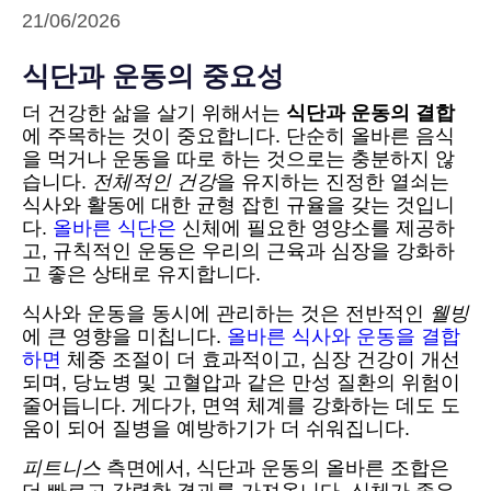
21/06/2026
식단과 운동의 중요성
더 건강한 삶을 살기 위해서는
식단과 운동의 결합
에 주목하는 것이 중요합니다. 단순히 올바른 음식
을 먹거나 운동을 따로 하는 것으로는 충분하지 않
습니다.
전체적인 건강
을 유지하는 진정한 열쇠는
식사와 활동에 대한 균형 잡힌 규율을 갖는 것입니
다.
올바른 식단은
신체에 필요한 영양소를 제공하
고, 규칙적인 운동은 우리의 근육과 심장을 강화하
고 좋은 상태로 유지합니다.
식사와 운동을 동시에 관리하는 것은 전반적인
웰빙
에 큰 영향을 미칩니다.
올바른 식사와 운동을 결합
하면
체중 조절이 더 효과적이고, 심장 건강이 개선
되며, 당뇨병 및 고혈압과 같은 만성 질환의 위험이
줄어듭니다. 게다가, 면역 체계를 강화하는 데도 도
움이 되어 질병을 예방하기가 더 쉬워집니다.
피트니스
측면에서, 식단과 운동의 올바른 조합은
더 빠르고 강력한 결과를 가져옵니다. 신체가 좋은