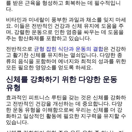
를 받은 근육을 형성하고 회복하는 데 필수적입니
다.
비타민과 미네랄이 풍부한 과일과 채소를 잊지 마세
요. 이들은 전반적인 건강과 신체 유지에 도움을 주
며, 강렬한 운동으로 인한 염증을 싸우는 데 도움을
주는 항산화제를 포함하고 있습니다.
전반적으로
균형 잡힌 식단과 운동의 결합
은 건강하
고 활기찬 신체를 유지하는 열쇠입니다. 다양한 종
류의 음식을 포함하여 에너지와 최적의 성과를 위한
모든 필요한 영양소를 얻도록 하세요.
신체를 강화하기 위한 다양한 운동
유형
효과적인 피트니스 루틴을 갖는 것은 신체를 강화하
고 전반적인 건강을 개선하는 데 중요합니다. 다양
한 운동 유형을 이해함으로써 우리는 신체를 더 강
화하고 일상적인 활동에 필요한 지구력을 유지할 수
있습니다.