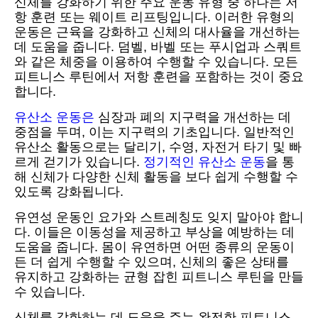
신체를 강화하기 위한 주요 운동 유형 중 하나는 저
항 훈련 또는 웨이트 리프팅입니다. 이러한 유형의
운동은 근육을 강화하고 신체의 대사율을 개선하는
데 도움을 줍니다. 덤벨, 바벨 또는 푸시업과 스쿼트
와 같은 체중을 이용하여 수행할 수 있습니다. 모든
피트니스 루틴에서 저항 훈련을 포함하는 것이 중요
합니다.
유산소 운동은
심장과 폐의 지구력을 개선하는 데
중점을 두며, 이는 지구력의 기초입니다. 일반적인
유산소 활동으로는 달리기, 수영, 자전거 타기 및 빠
르게 걷기가 있습니다.
정기적인 유산소 운동
을 통
해 신체가 다양한 신체 활동을 보다 쉽게 수행할 수
있도록 강화됩니다.
유연성 운동인 요가와 스트레칭도 잊지 말아야 합니
다. 이들은 이동성을 제공하고 부상을 예방하는 데
도움을 줍니다. 몸이 유연하면 어떤 종류의 운동이
든 더 쉽게 수행할 수 있으며, 신체의 좋은 상태를
유지하고 강화하는 균형 잡힌 피트니스 루틴을 만들
수 있습니다.
신체를 강화하는 데 도움을 주는 완전한 피트니스