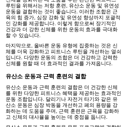
루틴을 위해서는 저항 훈련, 유산소 운동 및 유연성
운동을 결합하는 것이 좋습니다. 이러한 조합은 근
육의 힘 증가, 심장 강화 및 유연성 향상까지 포괄적
인 강화를 제공합니다. 이렇게 함으로써 장기적인
건강과 더 강한 신체를 위한 운동의 효과를 극대화
할 수 있습니다.
마지막으로, 올바른 운동 유형에 집중하는 것은 신
체를 더욱 강화하고 피트니스 루틴을 개선하는 열쇠
입니다. 다양한 운동의 조합은 더 건강하고 강력한
신체를 원할 때 더 효과적인 결과를 가져옵니다.
유산소 운동과 근력 훈련의 결합
유산소 운동과 근력 훈련의 결합은 더 건강한 신체
를 위한 다양한 피트니스 혜택을 제공하는 효과적인
운동 조합입니다. 달리기나 자전거 타기와 같은 유
산소 운동은 심장 박동을 개선하고 폐의 용량을 강
화하는 데 도움을 주며, 근력 훈련은 근육을 강화하
고 신체의 대사율을 높이는 데 중점을 둡니다.