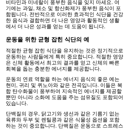
비타민과 미네랄이 풍부한 음식을 잊지 마세요. 여
기에는 과일, 채소 및 항산화제가 풍부한 음식이 포
함됩니다. 전반적으로 이러한 효과적인 식단을 건강
한 음식과 결합하면 더 나은 영양과 활동적인 생활
에서 더 나은 성과를 얻는 데 도움이 됩니다.
운동을 위한 균형 잡힌 식단의 예
적절한 균형 잡힌 식단을 유지하는 것은 정기적으로
운동하는 사람들에게 특히 중요합니다. 적절한 영양
은 신체 활동에서 최고의 결과를 얻고 신체의 빠른
회복을 돕는 충분한 에너지를 제공합니다.
운동의 연료 역할을 하는 에너지 음식의 좋은 예는
현미, 귀리 및 퀴노아와 같은 전곡입니다. 이들은 복
합 탄수화물이 풍부하여 지속적인 에너지를 제공할
뿐만 아니라 소화에 도움을 주는 섬유질도 포함되어
있습니다.
단백질의 경우, 닭고기와 생선과 같은 기름기 없는
육류와 두부 및 렌틸콩과 같은 식물성 옵션을 포함
하는 것이 중요합니다. 단백질은 운동으로 스트레스