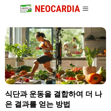
식단과 운동을 결합하여 더 나
은 결과를 얻는 방법