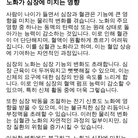
노화가 심장에 미치는 영향
사람이 나이가 들면서 심장과 혈관은 기능에 큰 영
향을 미치는 물리적 변화를 겪습니다. 노화의 주요
영향 중 하나는 동맥의 탄력성 또는 원래 상태로 돌
아가는 능력이 감소하는 것입니다. 이로 인해 혈관
이 더 단단해지며, 혈액이 원활하게 흐르기 어려워
집니다. 이를 심혈관 노화라고 하며, 이는 혈압 상승
에 기여하는 자연적인 과정입니다.
심장의 노화는 심장 기능의 변화도 초래합니다. 심
장 근육이 더 두꺼워지고 뻣뻣해질 수 있으며, 이는
신체의 요구에 대한 심장의 반응 속도를 느리게 합
니다. 이로 인해 심장의 혈액 펌프 능력이 감소할 수
있으며, 특히 신체 활동 중에 더욱 그렇습니다.
또한 심장 박동을 조절하는 전기 신호도 노화에 영
향을 받을 수 있으며, 이는 불규칙한 심장 리듬이나
부정맥을 초래할 수 있습니다. 이러한 물리적 변화
는 심혈관 노화의 자연적인 과정의 일부이지만, 심
장 질환의 위험을 증가시킬 수 있습니다.
이러한 변화에도 불구하고, 노화가 심장에 미치는