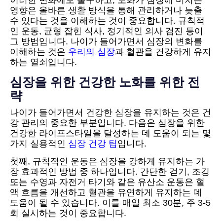
영향은 올바른 생활 방식을 통해 관리하거나 늦출
수 있다는 것을 이해하는 것이 중요합니다. 규칙적
인 운동, 균형 잡힌 식사, 정기적인 의사 검진 등이
그 방법입니다. 나이가 들어가면서 심장의 변화를
이해하는 것은
우리의 심장
과 혈관을 건강하게 유지
하는 열쇠입니다.
심장을 위한 건강한 노화를 위한 전
략
나이가 들어가면서 건강한 심장을 유지하는 것은 건
강 관리의 중요한 부분입니다. 다음은 심장을 위한
건강한 라이프스타일을 달성하는 데 도움이 되는 몇
가지 실용적인
심장 건강 팁
입니다.
첫째, 규칙적인 운동은 심장을 강하게 유지하는 가
장 효과적인 방법 중 하나입니다. 간단한 걷기, 조깅
또는 수영과 자전거 타기와 같은 유산소 운동은 혈
액 흐름을 개선하고 혈관을 유연하게 유지하는 데
도움이 될 수 있습니다. 이를 매일 최소 30분, 주 3-5
회 실시하는 것이 중요합니다.