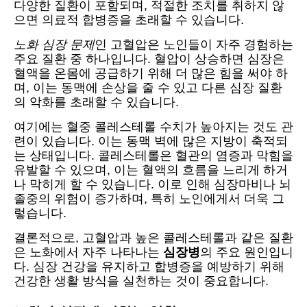
다양한 질환이 포함되며, 적절한 조치를 취하지 않
으면 의료적 합병증을 초래할 수 있습니다.
노화 심장 문제
인 고혈압은 노인들이 자주 경험하는
주요 질환 중 하나입니다. 혈압이 상승하면 심장은
혈액을 온몸에 공급하기 위해 더 많은 힘을 써야 하
며, 이는 동맥에 손상을 줄 수 있고 다른 심장 질환
의 악화를 초래할 수 있습니다.
여기에는 혈중 콜레스테롤 수치가 높아지는 것도 관
련이 있습니다. 이는 동맥 벽에 많은 지방이 축적되
는 상태입니다. 콜레스테롤은 혈관의 염증과 막힘을
유발할 수 있으며, 이는 혈액의 흐름을 느리게 하거
나 막히게 할 수 있습니다. 이로 인해 심장마비나 뇌
졸중의 위험이 증가하며, 특히 노인에게서 더욱 그
렇습니다.
결론적으로, 고혈압과 높은 콜레스테롤과 같은 질환
은 노화에서 자주 나타나는
심장병
의 주요 원인입니
다. 심장 건강을 유지하고 합병증을 예방하기 위해
건강한 생활 방식을 실천하는 것이 중요합니다.