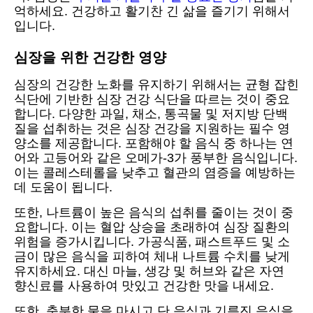
억하세요. 건강하고 활기찬 긴 삶을 즐기기 위해서
입니다.
심장을 위한 건강한 영양
심장의 건강한 노화를 유지하기 위해서는 균형 잡힌
식단에 기반한 심장 건강 식단을 따르는 것이 중요
합니다. 다양한 과일, 채소, 통곡물 및 저지방 단백
질을 섭취하는 것은 심장 건강을 지원하는 필수 영
양소를 제공합니다. 포함해야 할 음식 중 하나는 연
어와 고등어와 같은 오메가-3가 풍부한 음식입니다.
이는 콜레스테롤을 낮추고 혈관의 염증을 예방하는
데 도움이 됩니다.
또한, 나트륨이 높은 음식의 섭취를 줄이는 것이 중
요합니다. 이는 혈압 상승을 초래하여 심장 질환의
위험을 증가시킵니다. 가공식품, 패스트푸드 및 소
금이 많은 음식을 피하여 체내 나트륨 수치를 낮게
유지하세요. 대신 마늘, 생강 및 허브와 같은 자연
향신료를 사용하여 맛있고 건강한 맛을 내세요.
또한, 충분한 물을 마시고 단 음식과 기름진 음식을