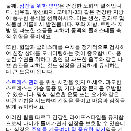
둘째,
심장을 위한 영양
은 건강한 노화의 열쇠입니
다. 섬유질, 항산화제, 오메가-3와 같은 건강한 지방
이 풍부한 음식을 선택하세요. 이는 생선, 견과류 및
식물성 기름에서 발견됩니다. 포화 지방, 트랜스 지
방 및 과도한 소금을 피하여 동맥의 콜레스테롤 축
적 위험을 줄이세요.
또한, 혈압과 콜레스테롤 수치를 정기적으로 검사하
여 심장 상태를 모니터링하는 것이 중요합니다. 충
분한 수면을 취하고 흡연 및 과도한 음주와 같은 나
쁜 습관을 피하는 것도 심장을 건강하게 유지하는
데 큰 도움이 됩니다.
스트레스 관리
를 위한 시간을 잊지 마세요. 과도한
스트레스는 가슴 통증 및 기타 심장 문제를 유발할
수 있습니다. 명상, 심호흡 운동 또는 요가와 같은
이완 기법을 시도하여 긴장을 줄이고 마음과 심장을
맑게 유지하세요.
이러한 팁을 따르고 건강한 라이프스타일을 유지함
으로써 나이가 들어가면서 심장을 보호할 수 있습니
다. 심장은
주의를 기울여야 할 중요한 장기
임을 기