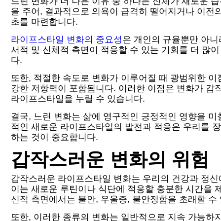
느린 변화가 더 나은 이유 중 하나는 신체가 새로운 
을 주어, 결과적으로 의욕이 급격히 떨어지거나 이전
초를 마련합니다.
라이프스타일 변화의 중요성
은 개인의 규율뿐만 아니
서적 및 신체적 측면이 적응할 수 있는 기회를 더 많
다.
또한, 적절한 속도로 변화가 이루어질 때 광범위한 
강한 저항력이 포함됩니다. 이러한 이점은 변화가 갑
라이프스타일을 누릴 수 있습니다.
결국, 느린 변화는 삶에 영구적인 긍정적인 영향을 미
적인 새로운 라이프스타일의 발전과 적응은 우리를 장
하는 것이 중요합니다.
갑작스러운 변화의 위험
갑작스러운 라이프스타일 변화는 우리의 건강과 정신에 
이는 새로운 루틴이나 식단에 적응할 충분한 시간을 
신적 측면에서는 불안, 우울증, 불안정함을 초래할 수
또한, 이러한 종류의 변화는 일반적으로 지속 가능하