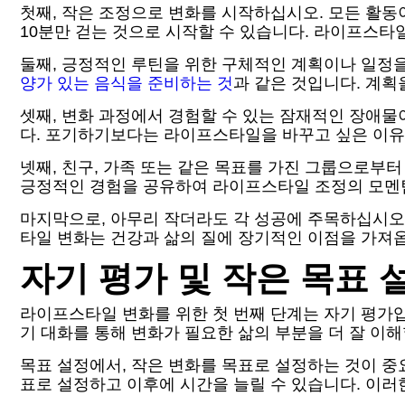
첫째, 작은 조정으로 변화를 시작하십시오. 모든 활동
10분만 걷는 것으로 시작할 수 있습니다. 라이프스타
둘째, 긍정적인 루틴을 위한 구체적인 계획이나 일정을
양가 있는 음식을 준비하는 것
과 같은 것입니다. 계획
셋째, 변화 과정에서 경험할 수 있는 잠재적인 장애물
다. 포기하기보다는 라이프스타일을 바꾸고 싶은 이유
넷째, 친구, 가족 또는 같은 목표를 가진 그룹으로부터
긍정적인 경험을 공유하여 라이프스타일 조정의 모멘텀
마지막으로, 아무리 작더라도 각 성공에 주목하십시오.
타일 변화는 건강과 삶의 질에 장기적인 이점을 가져
자기 평가 및 작은 목표 
라이프스타일 변화를 위한 첫 번째 단계는 자기 평가입니
기 대화를 통해 변화가 필요한 삶의 부분을 더 잘 이해
목표 설정에서, 작은 변화를 목표로 설정하는 것이 중요
표로 설정하고 이후에 시간을 늘릴 수 있습니다. 이러한