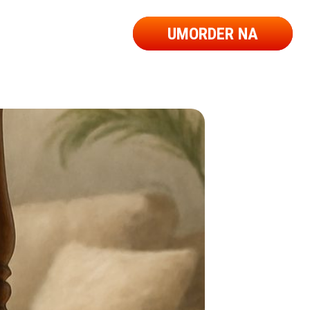
UMORDER NA