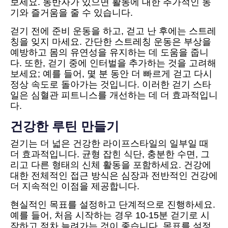
보세요. 동반자가 있으면 활동에 대한 추가적인 동
기와 즐거움을 줄 수 있습니다.
걷기 전에 준비 운동을 하고, 걷고 난 후에는 스트레
칭을 잊지 마세요. 간단한 스트레칭 운동은 부상을
예방하고 몸의 유연성을 유지하는 데 도움을 줍니
다. 또한, 걷기 중에 인터벌을 추가하는 것을 고려해
보세요; 예를 들어, 몇 분 동안 더 빠르게 걷고 다시
정상 속도로 돌아가는 것입니다. 이러한 걷기 스타
일은 심혈관 피트니스를 개선하는 데 더 효과적입니
다.
건강한 루틴 만들기
걷기는 더 넓은 건강한 라이프스타일의 일부일 때
더 효과적입니다. 균형 잡힌 식단, 충분한 수면, 그
리고 다른 형태의 신체 활동을 포함하세요. 건강에
대한 전체적인 접근 방식은 심장과 전반적인 건강에
더 지속적인 이점을 제공합니다.
현실적인 목표를 설정하고 단계적으로 진행하세요.
예를 들어, 처음 시작하는 경우 10-15분 걷기로 시
작하고 점차 늘려가는 것이 좋습니다. 목표를 설정