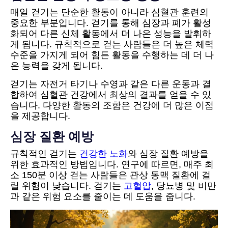
매일 걷기는 단순한 활동이 아니라 심혈관 훈련의
중요한 부분입니다. 걷기를 통해 심장과 폐가 활성
화되어 다른 신체 활동에서 더 나은 성능을 발휘하
게 됩니다. 규칙적으로 걷는 사람들은 더 높은 체력
수준을 가지게 되어 힘든 활동을 수행하는 데 더 나
은 능력을 갖게 됩니다.
걷기는 자전거 타기나 수영과 같은 다른 운동과 결
합하여 심혈관 건강에서 최상의 결과를 얻을 수 있
습니다. 다양한 활동의 조합은 건강에 더 많은 이점
을 제공합니다.
심장 질환 예방
규칙적인 걷기는
건강한 노화
와 심장 질환 예방을
위한 효과적인 방법입니다. 연구에 따르면, 매주 최
소 150분 이상 걷는 사람들은 관상 동맥 질환에 걸
릴 위험이 낮습니다. 걷기는
고혈압
, 당뇨병 및 비만
과 같은 위험 요소를 줄이는 데 도움을 줍니다.