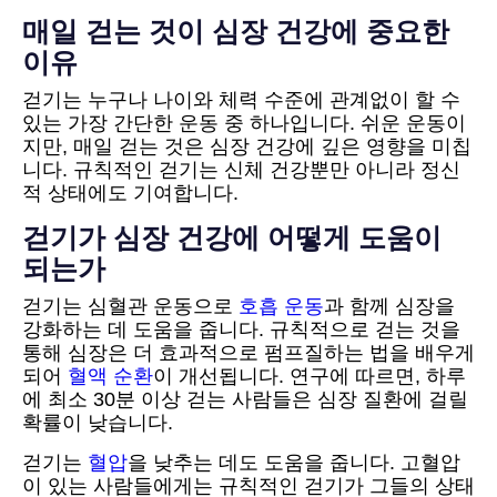
매일 걷는 것이 심장 건강에 중요한
이유
걷기는 누구나 나이와 체력 수준에 관계없이 할 수
있는 가장 간단한 운동 중 하나입니다. 쉬운 운동이
지만, 매일 걷는 것은 심장 건강에 깊은 영향을 미칩
니다. 규칙적인 걷기는 신체 건강뿐만 아니라 정신
적 상태에도 기여합니다.
걷기가 심장 건강에 어떻게 도움이
되는가
걷기는 심혈관 운동으로
호흡 운동
과 함께 심장을
강화하는 데 도움을 줍니다. 규칙적으로 걷는 것을
통해 심장은 더 효과적으로 펌프질하는 법을 배우게
되어
혈액 순환
이 개선됩니다. 연구에 따르면, 하루
에 최소 30분 이상 걷는 사람들은 심장 질환에 걸릴
확률이 낮습니다.
걷기는
혈압
을 낮추는 데도 도움을 줍니다. 고혈압
이 있는 사람들에게는 규칙적인 걷기가 그들의 상태