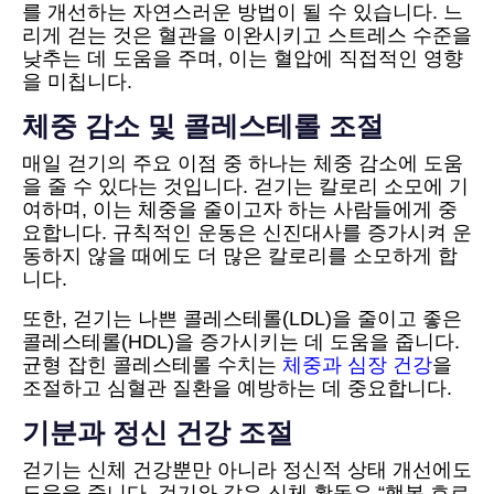
를 개선하는 자연스러운 방법이 될 수 있습니다. 느
리게 걷는 것은 혈관을 이완시키고 스트레스 수준을
낮추는 데 도움을 주며, 이는 혈압에 직접적인 영향
을 미칩니다.
체중 감소 및 콜레스테롤 조절
매일 걷기의 주요 이점 중 하나는 체중 감소에 도움
을 줄 수 있다는 것입니다. 걷기는 칼로리 소모에 기
여하며, 이는 체중을 줄이고자 하는 사람들에게 중
요합니다. 규칙적인 운동은 신진대사를 증가시켜 운
동하지 않을 때에도 더 많은 칼로리를 소모하게 합
니다.
또한, 걷기는 나쁜 콜레스테롤(LDL)을 줄이고 좋은
콜레스테롤(HDL)을 증가시키는 데 도움을 줍니다.
균형 잡힌 콜레스테롤 수치는
체중과 심장 건강
을
조절하고 심혈관 질환을 예방하는 데 중요합니다.
기분과 정신 건강 조절
걷기는 신체 건강뿐만 아니라 정신적 상태 개선에도
도움을 줍니다. 걷기와 같은 신체 활동은 “행복 호르