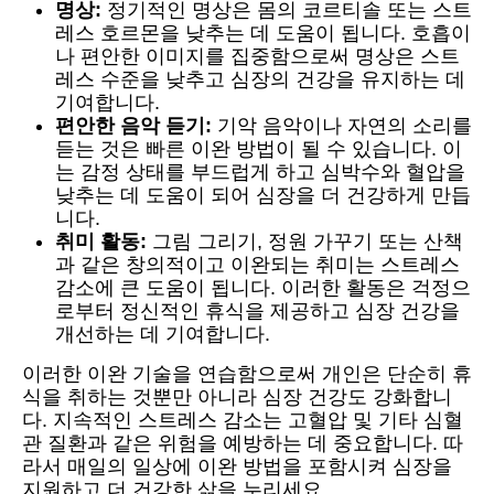
명상:
정기적인 명상은 몸의 코르티솔 또는 스트
레스 호르몬을 낮추는 데 도움이 됩니다. 호흡이
나 편안한 이미지를 집중함으로써 명상은 스트
레스 수준을 낮추고 심장의 건강을 유지하는 데
기여합니다.
편안한 음악 듣기:
기악 음악이나 자연의 소리를
듣는 것은 빠른 이완 방법이 될 수 있습니다. 이
는 감정 상태를 부드럽게 하고 심박수와 혈압을
낮추는 데 도움이 되어 심장을 더 건강하게 만듭
니다.
취미 활동:
그림 그리기, 정원 가꾸기 또는 산책
과 같은 창의적이고 이완되는 취미는 스트레스
감소에 큰 도움이 됩니다. 이러한 활동은 걱정으
로부터 정신적인 휴식을 제공하고 심장 건강을
개선하는 데 기여합니다.
이러한 이완 기술을 연습함으로써 개인은 단순히 휴
식을 취하는 것뿐만 아니라 심장 건강도 강화합니
다. 지속적인 스트레스 감소는 고혈압 및 기타 심혈
관 질환과 같은 위험을 예방하는 데 중요합니다. 따
라서 매일의 일상에 이완 방법을 포함시켜 심장을
지원하고 더 건강한 삶을 누리세요.