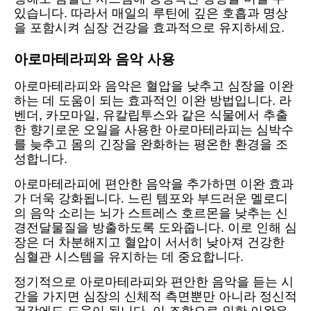
있습니다. 따라서 매일의 루틴에 깊은 호흡과 명상
을 포함시켜 심장 건강을 효과적으로 유지하세요.
아로마테라피와 음악 사용
아로마테라피와 음악은 혈압을 낮추고 심장을 이완
하는 데 도움이 되는 효과적인 이완 방법입니다. 라
벤더, 카모마일, 유칼립투스와 같은 식물에서 추출
한 향기로운 오일을 사용한 아로마테라피는 심박수
를 늦추고 몸의 긴장을 완화하는 평온한 환경을 조
성합니다.
아로마테라피에 편안한 음악을 추가하면 이완 효과
가 더욱 강화됩니다. 느린 템포와 부드러운 멜로디
의 음악 소리는 뇌가 스트레스 호르몬을 낮추는 신
경전달물질을 방출하도록 도와줍니다. 이로 인해 심
장은 더 차분해지고 혈압이 서서히 낮아져 건강한
심혈관 시스템을 유지하는 데 중요합니다.
정기적으로 아로마테라피와 편안한 음악을 듣는 시
간을 가지면 심장의 신체적 측면뿐만 아니라 정신적
건강에도 도움이 됩니다. 이 조합으로 인한 이완은