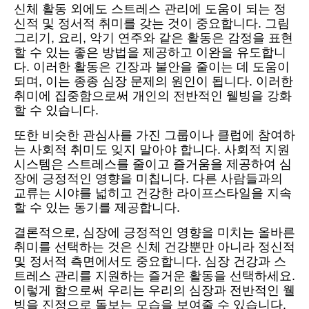
신체 활동 외에도 스트레스 관리에 도움이 되는 정
신적 및 정서적 취미를 갖는 것이 중요합니다. 그림
그리기, 요리, 악기 연주와 같은 활동은 감정을 표현
할 수 있는 좋은 방법을 제공하고 이완을 유도합니
다. 이러한 활동은 긴장과 불안을 줄이는 데 도움이
되며, 이는 종종 심장 문제의 원인이 됩니다. 이러한
취미에 집중함으로써 개인의 전반적인 웰빙을 강화
할 수 있습니다.
또한 비슷한 관심사를 가진 그룹이나 클럽에 참여하
는 사회적 취미도 잊지 말아야 합니다. 사회적 지원
시스템은 스트레스를 줄이고 즐거움을 제공하여 심
장에 긍정적인 영향을 미칩니다. 다른 사람들과의
교류는 시야를 넓히고 건강한 라이프스타일을 지속
할 수 있는 동기를 제공합니다.
결론적으로, 심장에 긍정적인 영향을 미치는 올바른
취미를 선택하는 것은 신체 건강뿐만 아니라 정신적
및 정서적 측면에서도 중요합니다. 심장 건강과 스
트레스 관리를 지원하는 즐거운 활동을 선택하세요.
이렇게 함으로써 우리는 우리의 심장과 전반적인 웰
빙을 진정으로 돌보는 모습을 보여줄 수 있습니다.