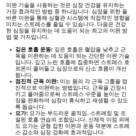
이완 기술을 사용하는 것은 심장 건강을 유지하는
가장 효과적인 방법 중 하나입니다. 심장을 위한 올
바른 이완을 통해 심혈관 시스템에 직접적인 영향을
미치는 스트레스를 줄일 수 있습니다. 다음은 건강
한 심장을 유지하는 데 도움이 되는 최고의 이완 방
법 몇 가지입니다.
깊은 호흡 운동:
깊은 호흡은 혈압을 낮추고 근
육을 이완하는 데 도움이 되는 간단한 이완 기술
입니다. 깊고 느린 호흡에 집중하면 스트레스 호
르몬이 줄어들고 심장으로의 산소 흐름이 개선
됩니다.
점진적 근육 이완:
이는 몸의 각 근육 그룹을 점
진적으로 이완하는 방법입니다. 근육을 긴장시
키고 풀어줌으로써 스트레스 수준을 높이는 긴
장을 완화하여 심장이 휴식하고 재생할 수 있도
록 돕습니다.
요가:
요가는 부드러운 움직임, 스트레칭 및 조
절된 호흡 연습의 조합입니다. 신체적 이점 외에
도 요가는 균형 잡힌 이완과 운동 덕분에 스트레
스 감소와 심장 강화에 효과적입니다.