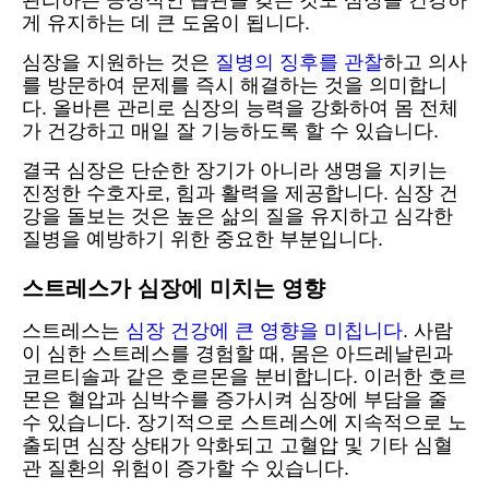
게 유지하는 데 큰 도움이 됩니다.
심장을 지원하는 것은
질병의 징후를 관찰
하고 의사
를 방문하여 문제를 즉시 해결하는 것을 의미합니
다. 올바른 관리로 심장의 능력을 강화하여 몸 전체
가 건강하고 매일 잘 기능하도록 할 수 있습니다.
결국 심장은 단순한 장기가 아니라 생명을 지키는
진정한 수호자로, 힘과 활력을 제공합니다. 심장 건
강을 돌보는 것은 높은 삶의 질을 유지하고 심각한
질병을 예방하기 위한 중요한 부분입니다.
스트레스가 심장에 미치는 영향
스트레스는
심장 건강에 큰 영향을 미칩니다
. 사람
이 심한 스트레스를 경험할 때, 몸은 아드레날린과
코르티솔과 같은 호르몬을 분비합니다. 이러한 호르
몬은 혈압과 심박수를 증가시켜 심장에 부담을 줄
수 있습니다. 장기적으로 스트레스에 지속적으로 노
출되면 심장 상태가 악화되고 고혈압 및 기타 심혈
관 질환의 위험이 증가할 수 있습니다.