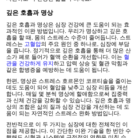
깊은 호흡과 명상
깊은 호흡과 명상은 심장 건강에 큰 도움이 되는 효
과적인 이완 방법입니다. 우리가 명상하고 깊은 호
흡을 할 때, 몸의 스트레스 수준이 줄어듭니다. 스트
레스는
고혈압
의 주요 원인 중 하나로, 심장에 부담
을 줍니다. 정기적으로 깊은 호흡을 통해 더 많은 산
소가 폐로 들어가 혈액 순환을 개선합니다. 이는
혈
관을 건강하게 유지
하고 압력 상승 및 혈관 막힘과
같은 합병증을 예방하는 데 도움이 됩니다.
한편, 명상은 스트레스 호르몬인 코르티솔을 줄이는
데도 도움이 되어 혈압을 낮추고 심장 리듬을 개선
합니다. 매일 몇 분씩 명상에 할애함으로써 집중력
과 신체 건강을 강화할 수 있습니다. 깊은 호흡과 명
상의 조합은 삶의 질과 심장 건강을 개선하는 데 도
움이 되는 자연적인 스트레스 완화 방법입니다.
전반적으로 이 두 가지는 심장에 대한 전체적인 이
점을 제공합니다. 이 간단한 이완 기술을 한 번만 수
행해도 심혈관 시스템에 긍정적인 영향을 미칠 수