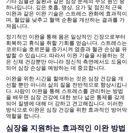
기타 심혈관 질환과 같은 심장 문제의 주요 원인 중
하나입니다. 깊은 호흡, 명상, 요가 및 점진적 근육
이완과 같은 이완 기술은 스트레스 완화에 효과적이
며, 혈압을 낮추고 혈액 순환을 개선하는 결과를 가
져옵니다.
정기적인 이완을 통해 몸은 일상적인 긴장으로부터
회복하고 휴식을 취할 기회를 얻습니다. 스트레스는
코르티솔 호르몬을 증가시켜 염증과 혈관 손상을 유
발할 수 있습니다. 따라서 이완 기술을 사용하는 것
은 신체 건강뿐만 아니라 정신적 측면에서도 도움이
되어 심장 손상을 예방하는 데 중요합니다.
이완을 위한 시간을 할애하는 것은 심장 건강을 개
선할 뿐만 아니라 삶의 질을 전반적으로 향상시킵니
다. 사람이 이완을 통해 스트레스를 관리하는 방법
을 배우면 심장 건강에 대한 보다 넓은 통제를 갖게
되어 질병에 대해 더 강하고 견고해집니다. 이러한
방식으로 이완은 심장 건강을 위한 효과적인 방어막
역할을 합니다.
심장을 지원하는 효과적인 이완 방법