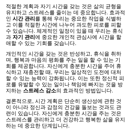
적절한 계획과 자기 시간을 갖는 것은 삶의 균형을
유지하고 스트레스를 줄이는 데 중요합니다. 효과적
인
시간 관리
를 통해 우리는 중요한 작업을 식별하
고 이를 적절한 시간에 나누어 과도한 피로를 피할
수 있습니다. 체계적인 일정이 있을 때 우리는 휴식
과
자기 관리
에 중요한 개인적 관심사에 시간을 할
애할 수 있는 기회를 갖습니다.
개인적인 시간을 갖는 것은 반성하고, 휴식을 취하
며, 행복과 마음의 평화를 주는 일을 할 수 있는 기
회를 제공합니다. 자신에게 충분한 시간을 주어 휴
식하고 재충전할 때, 우리는 일상적인 도전에 대처
할 수 있는 능력이 강화됩니다. 이는 또한 정신적 피
로를 유발할 수 있는 일이나 책임에 빠지는 것을 방
지하는
스트레스 감소
의 효과적인 방법입니다.
결론적으로, 시간 계획은 단순히 생산성에 관한 것
이 아니라 정신과 감정의 건강을 돌보는 것과도 관
련이 있습니다. 자신에게 충분한 시간을 주는 것은
스트레스를 관리하고 더 건강하고 행복한 삶을 유지
하는 데 중요한 단계입니다.