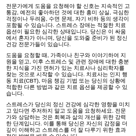
전문가에게 도움을 요청해야 할 신호는 지속적인 고
통감, 예전의 좋아하던 것에 대한 흥미 상실, 극심한
걱정이나 두려움, 수면 문제, 자기 비하 등의 생각이
포함될 수 있습니다. 스트레스 장애는 적절한 치료
옵션이 필요한 심각한 상태입니다. 당신은 이 싸움
에서 혼자가 아니며, 당신을 도와줄 준비가 된 정신
건강 전문가들이 있습니다.
도움을 요청할 때, 가족이나 친구와 이야기하여 지
원을 얻고, 이후 스트레스 및 관련 장애에 대한 충분
한 지식을 가진 면허가 있는 치료사나 심리학자를
찾는 것으로 시작할 수 있습니다. 치료사는 인지 행
동 치료(CBT), 마음 챙김 기법 또는 당신의 상황에
적합한 다른 방법과 같은 치료 옵션을 제공할 수 있
습니다.
스트레스가 당신의 정신 건강에 심각한 영향을 미치
고 있다면 주저하지 말고 도움을 요청하세요. 전문
가와 상담하는 것은 회복과 삶의 개선을 위한 강력
한 단계입니다. 이를 통해 당신은 자신의 감정을 더
깊이 이해하고 스트레스를 더 잘 다루기 위한 효과