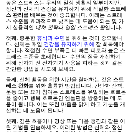
높은 스트레스는 우리의 일상 생활의 일부이지만,
정신과 신체의 건강을 유지하기 위해 적절한
스트레
스 관리
를 배우는 것이 중요합니다. 아래는 스트레
스 수준을 효과적으로 낮추는 데 도움이 되는 몇 가
지 실용적인
대처 전략
과
일일 스트레스 팁
입니다.
첫째, 충분한
휴식과 수면
을 취하는 것이 중요합니
다. 신체는 매일
건강을 유지하기 위해
잘 회복해야
합니다. 적절한 수면 부족은 더 빠른 피로와 높은 스
트레스 수준을 초래합니다. 수면의 질을 개선하기
위해 잠자기 전 전자기기 사용을 피하는 것과 같은
간단한 방법을 시도해 보세요.
둘째, 신체 활동을 위한 시간을 할애하는 것은
스트
레스 완화
를 위한 훌륭한 방법입니다. 간단한 산책,
운동 또는 요가 참여는 스트레스를 유발하는 호르몬
을 줄이고 행복 호르몬인 엔돌핀을 방출하는 데 도
움이 됩니다. 이는 또한 마음을 맑게 하고 기분을 개
선하는 데 도움이 됩니다.
셋째, 깊은 호흡이나 명상 또는 마음 챙김과 같은 이
완 기법을 연습하세요. 이러한 방법은 신체와 정신