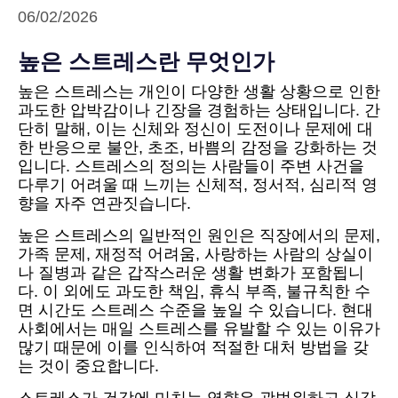
06/02/2026
높은 스트레스란 무엇인가
높은 스트레스는 개인이 다양한 생활 상황으로 인한
과도한 압박감이나 긴장을 경험하는 상태입니다. 간
단히 말해, 이는 신체와 정신이 도전이나 문제에 대
한 반응으로 불안, 초조, 바쁨의 감정을 강화하는 것
입니다. 스트레스의 정의는 사람들이 주변 사건을
다루기 어려울 때 느끼는 신체적, 정서적, 심리적 영
향을 자주 연관짓습니다.
높은 스트레스의 일반적인 원인은 직장에서의 문제,
가족 문제, 재정적 어려움, 사랑하는 사람의 상실이
나 질병과 같은 갑작스러운 생활 변화가 포함됩니
다. 이 외에도 과도한 책임, 휴식 부족, 불규칙한 수
면 시간도 스트레스 수준을 높일 수 있습니다. 현대
사회에서는 매일 스트레스를 유발할 수 있는 이유가
많기 때문에 이를 인식하여 적절한 대처 방법을 갖
는 것이 중요합니다.
스트레스가 건강에 미치는 영향은 광범위하고 심각