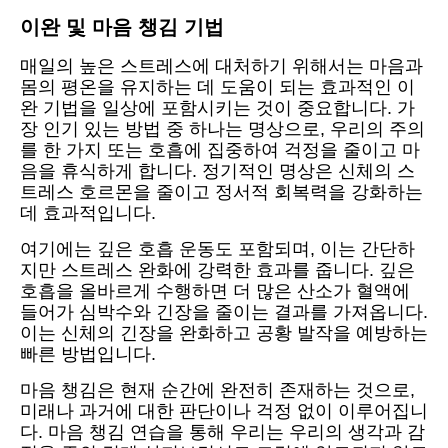
이완 및 마음 챙김 기법
매일의 높은 스트레스에 대처하기 위해서는 마음과
몸의 평온을 유지하는 데 도움이 되는 효과적인 이
완 기법을 일상에 포함시키는 것이 중요합니다. 가
장 인기 있는 방법 중 하나는 명상으로, 우리의 주의
를 한 가지 또는 호흡에 집중하여 걱정을 줄이고 마
음을 휴식하게 합니다. 정기적인 명상은 신체의 스
트레스 호르몬을 줄이고 정서적 회복력을 강화하는
데 효과적입니다.
여기에는 깊은 호흡 운동도 포함되며, 이는 간단하
지만 스트레스 완화에 강력한 효과를 줍니다. 깊은
호흡을 올바르게 수행하면 더 많은 산소가 혈액에
들어가 심박수와 긴장을 줄이는 결과를 가져옵니다.
이는 신체의 긴장을 완화하고 공황 발작을 예방하는
빠른 방법입니다.
마음 챙김은 현재 순간에 완전히 존재하는 것으로,
미래나 과거에 대한 판단이나 걱정 없이 이루어집니
다. 마음 챙김 연습을 통해 우리는 우리의 생각과 감