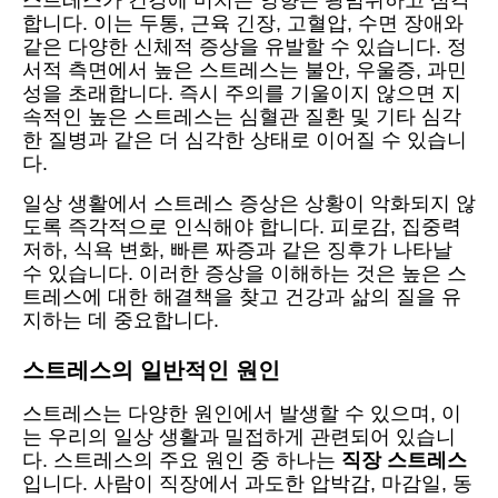
합니다. 이는 두통, 근육 긴장, 고혈압, 수면 장애와
같은 다양한 신체적 증상을 유발할 수 있습니다. 정
서적 측면에서 높은 스트레스는 불안, 우울증, 과민
성을 초래합니다. 즉시 주의를 기울이지 않으면 지
속적인 높은 스트레스는 심혈관 질환 및 기타 심각
한 질병과 같은 더 심각한 상태로 이어질 수 있습니
다.
일상 생활에서 스트레스 증상은 상황이 악화되지 않
도록 즉각적으로 인식해야 합니다. 피로감, 집중력
저하, 식욕 변화, 빠른 짜증과 같은 징후가 나타날
수 있습니다. 이러한 증상을 이해하는 것은 높은 스
트레스에 대한 해결책을 찾고 건강과 삶의 질을 유
지하는 데 중요합니다.
스트레스의 일반적인 원인
스트레스는 다양한 원인에서 발생할 수 있으며, 이
는 우리의 일상 생활과 밀접하게 관련되어 있습니
다. 스트레스의 주요 원인 중 하나는
직장 스트레스
입니다. 사람이 직장에서 과도한 압박감, 마감일, 동