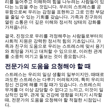
리를 들어주고 이해하며 힘을 나누려는 사람들이 있
다는 느낌을 주는 것입니다. 우리의 스트레스를 공
유함으로써 우리는 감정을 표현하고 그로 인한 부담
을 줄일 수 있는 기회를 갖습니다. 가족과 친구와의
열린 소통은 더 깊은 이해와 정서적 상태의 강화를
가져옵니다.
결국, 진정으로 우리를 걱정해주는 사람들로부터의
사회적 지원은 강력한 정서적 힘의 기초입니다. 가
족과 친구의 도움으로 우리는 스트레스에 맞서 용기
와 희망을 가지고 대처할 수 있으므로, 이러한 관계
를 소중히 여기고 돌보는 것이 중요합니다.
전문가의 도움을 요청해야 할 때
스트레스는 우리의 일상 생활의 일부이지만, 때때로
과도한 스트레스는 다루기 어려워지며, 특히 우리의
정신 건강에 해를 끼칠 때가 있습니다. 스트레스의
무게를 더 이상 감당할 수 없다고 느끼고, 이것이 일
상적인 업무, 관계 및 건강에 영향을 미치기 시작할
때, 전문가의 도움을 요청해야 할 적절한 시점입니
다.