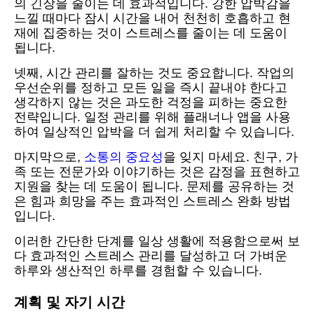
의 긴장을 줄이는 데 효과적입니다. 강한 압박감을
느낄 때마다 잠시 시간을 내어 천천히 호흡하고 현
재에 집중하는 것이 스트레스를 줄이는 데 도움이
됩니다.
넷째, 시간 관리를 잘하는 것도 중요합니다. 작업의
우선순위를 정하고 모든 일을 즉시 끝내야 한다고
생각하지 않는 것은 과도한 걱정을 피하는 중요한
전략입니다. 일정 관리를 위해 플래너나 앱을 사용
하여 일상적인 압박을 더 쉽게 처리할 수 있습니다.
마지막으로,
소통의 중요성
을 잊지 마세요. 친구, 가
족 또는 전문가와 이야기하는 것은 감정을 표현하고
지원을 찾는 데 도움이 됩니다. 문제를 공유하는 것
은 힘과 희망을 주는 효과적인 스트레스 완화 방법
입니다.
이러한 간단한 단계를 일상 생활에 적용함으로써 보
다 효과적인 스트레스 관리를 달성하고 더 가벼운
하루와 생산적인 하루를 경험할 수 있습니다.
계획 및 자기 시간