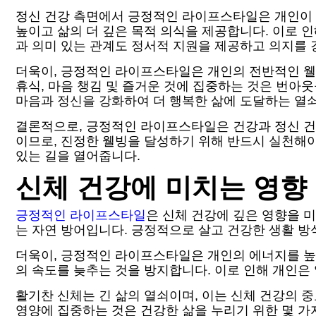
정신 건강 측면에서 긍정적인 라이프스타일은 개인이 
높이고 삶의 더 깊은 목적 의식을 제공합니다. 이로 
과 의미 있는 관계도 정서적 지원을 제공하고 의지를 
더욱이, 긍정적인 라이프스타일은 개인의 전반적인 웰
휴식, 마음 챙김 및 즐거운 것에 집중하는 것은 번아
마음과 정신을 강화하여 더 행복한 삶에 도달하는 열쇠
결론적으로, 긍정적인 라이프스타일은 건강과 정신 건
이므로, 진정한 웰빙을 달성하기 위해 반드시 실천해야
있는 길을 열어줍니다.
신체 건강에 미치는 영향
긍정적인 라이프스타일
은 신체 건강에 깊은 영향을 미
는 자연 방어입니다. 긍정적으로 살고 건강한 생활 방
더욱이, 긍정적인 라이프스타일은 개인의 에너지를 높
의 속도를 늦추는 것을 방지합니다. 이로 인해 개인은
활기찬 신체는 긴 삶의 열쇠이며, 이는 신체 건강의 
영양에 집중하는 것은 건강한 삶을 누리기 위한 몇 가