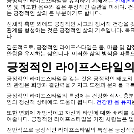
긍정적인 라이프스타일을 유지하기 위해서는
전체론적
연 및 과도한 음주와 같은 부정적인 습관을 피하며, 건
는 긍정적인 삶의 큰 부분이기도 합니다.
신체적 측면 외에도 긍정적인 사고와 정서적 건강을 갖
관계를 형성하는 것은 긍정적인 삶의 기초입니다. 목
다.
결론적으로, 긍정적인 라이프스타일은 몸, 마음 및 감
안함을 유지하는 삶입니다. 이러한 삶의 방식을 따름으
긍정적인 라이프스타일의
긍정적인 라이프스타일을 갖는 것은 긍정적인 태도와 건
의 관점은 희망과 결단력을 가지고 도전과 문제를 극복
긍정적인 라이프스타일의 특성에는 건강한 식사, 충분
인의 정신적 상태에도 도움이 됩니다.
건강한 몸 유지
또한 변화에 개방적이고 자신과 타인에 대한 배려를 
여줍니다. 긍정적인 라이프스타일을 가진 사람들은 일
전반적으로 긍정적인 라이프스타일의 특성은 긍정적인 