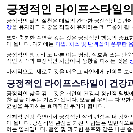
긍정적인 라이프스타일의
긍정적인 삶의 실천은 매일의 간단한 긍정적인 습관에서
강
을 유지하고 체중을 적절히 유지하는 데 도움이 됩니
또한 충분한 수면을 갖는 것은 긍정적인 행동의 중요한
이 됩니다. 여기에는
과일, 채소 및 단백질이 풍부한 
긍정적인 행동의 또 다른 예는 명상, 심호흡 또는 단
적인 시각과 부정적인 사람이나 상황을 피하는 것은
마지막으로, 새로운 것을 배우고 타인에게 선의를 보이
긍정적인 라이프스타일이 건강과
긍정적인 삶을 갖는 것은 개인의 건강과 정신적 웰빙에
찬 삶을 이루는 기초가 됩니다. 오늘날 우리는 다양
균형을 유지하는 효과적인 무기가 됩니다.
신체적 건강 측면에서 긍정적인 삶의 관점은 더 강한 
이 됩니다. 긍정적인 관점을 가진 사람들은 일반적으로
하는 열쇠입니다. 흡연 및 과도한 음주와 같은 나쁜 