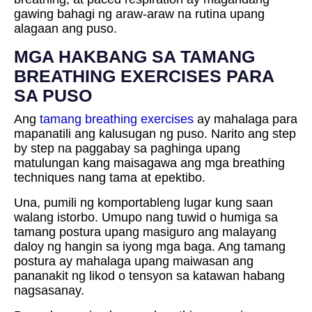
gawing bahagi ng araw-araw na rutina upang
alagaan ang puso.
MGA HAKBANG SA TAMANG
BREATHING EXERCISES PARA
SA PUSO
Ang
tamang breathing exercises
ay mahalaga para
mapanatili ang kalusugan ng puso. Narito ang step
by step na paggabay sa paghinga upang
matulungan kang maisagawa ang mga breathing
techniques nang tama at epektibo.
Una, pumili ng komportableng lugar kung saan
walang istorbo. Umupo nang tuwid o humiga sa
tamang postura upang masiguro ang malayang
daloy ng hangin sa iyong mga baga. Ang tamang
postura ay mahalaga upang maiwasan ang
pananakit ng likod o tensyon sa katawan habang
nagsasanay.